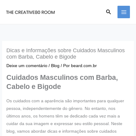
Ir
Pesquisar
para
o
conteúdo
Dicas e Informações sobre Cuidados Masculinos
com Barba, Cabelo e Bigode
Deixe um comentário
/
Blog
/ Por
beard.com.br
Cuidados Masculinos com Barba,
Cabelo e Bigode
Os cuidados com a aparência são importantes para qualquer
pessoa, independentemente do gênero. No entanto, nos
últimos anos, os homens têm se dedicado cada vez mais a
cuidar da sua imagem e expressar seu estilo pessoal. Neste
blog, vamos abordar dicas e informações sobre cuidados