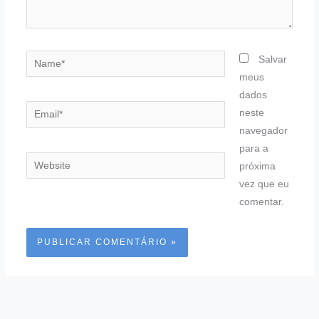
Name*
Salvar
meus
dados
Email*
neste
navegador
para a
Website
próxima
vez que eu
comentar.