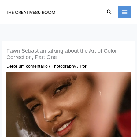
Ir
Pesquisar
para
o
conteúdo
Fawn Sebastian talking about the Art of Color
Correction, Part One
Deixe um comentário
/
Photography
/ Por