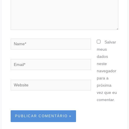
Name*
Salvar
meus
dados
Email*
neste
navegador
para a
Website
próxima
vez que eu
comentar.